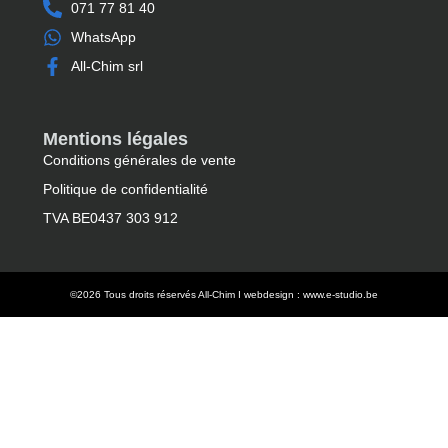
071 77 81 40
WhatsApp
All-Chim srl
Mentions légales
Conditions générales de vente
Politique de confidentialité
TVA BE0437 303 912
©2026 Tous droits réservés All-Chim I webdesign : www.e-studio.be