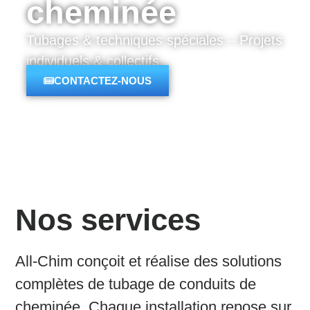
cheminée
Tubages & techniques spéciales – Projets
individuels & collectifs
CONTACTEZ-NOUS
Nos services
All-Chim conçoit et réalise des solutions
complètes de tubage de conduits de
cheminée. Chaque installation repose sur