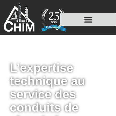
L’expertise
technique au
service des
conduits de