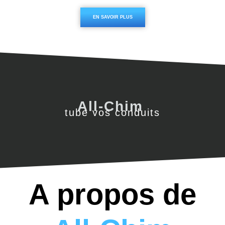
EN SAVOIR PLUS
All-Chim
tube vos conduits
A propos de